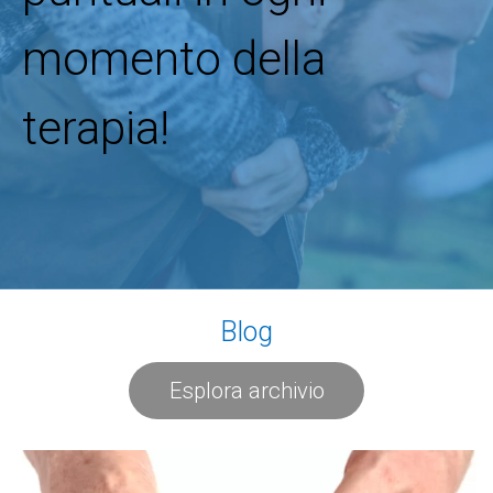
momento della
terapia!
Blog
Esplora archivio