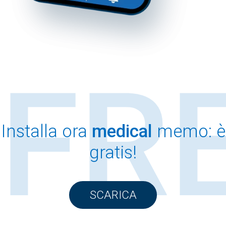
FRE
Installa ora
medical
memo: è
gratis!
SCARICA