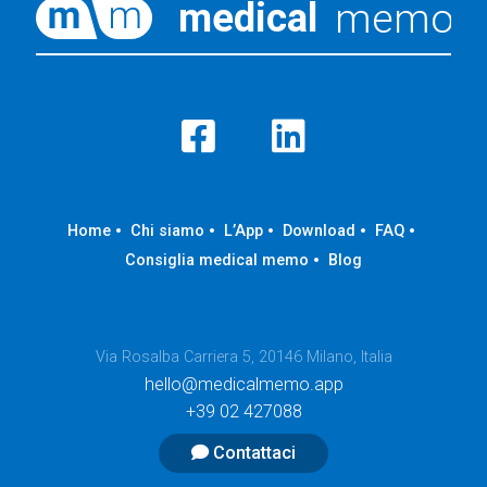
Home
Chi siamo
L’App
Download
FAQ
Consiglia medical memo
Blog
Via Rosalba Carriera 5, 20146 Milano, Italia
hello@medicalmemo.app
+39 02 427088
Contattaci