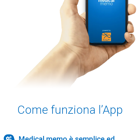
Come funziona l’App
Medical memo è semplice ed