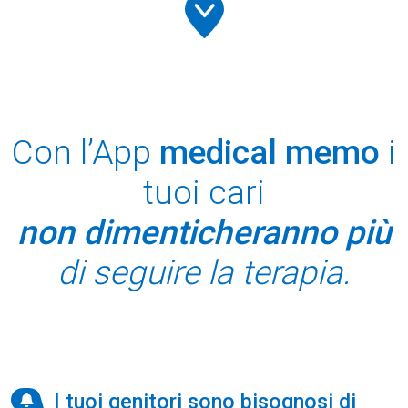
Con l’App
medical memo
i
tuoi cari
non dimenticheranno più
di seguire la terapia.
I tuoi genitori sono bisognosi di