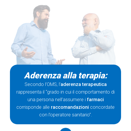
Aderenza alla terapia:
Secondo l’OMS, l’
aderenza terapeutica
rappresenta il “grado in cui il comportamento di
una persona nell’assumere i
farmaci
corrisponde alle
raccomandazioni
concordate
con l’operatore sanitario”.